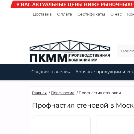
Доставка
Оплата
Сертификаты
О нас
Кон
Сэндвич-панели
Арочные продукции и ко
Главная
Профнастил
Профнастил стеновой
Профнастил стеновой в Моск