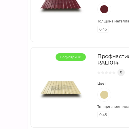
Толщина металла,
0.45
Профнастил
Популярный
RAL1014
0
Цвет
Толщина металла,
0.45