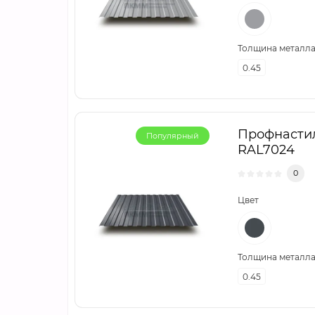
Толщина металла,
0.45
Профнастил
Популярный
RAL7024
0
Цвет
Толщина металла,
0.45