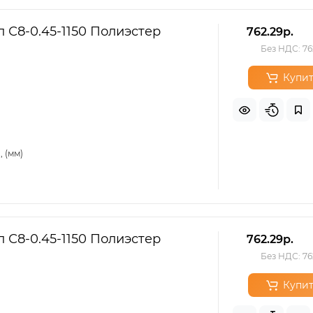
 С8-0.45-1150 Полиэстер
762.29р.
Без НДС: 76
Купит
 (мм)
 С8-0.45-1150 Полиэстер
762.29р.
Без НДС: 76
Купит