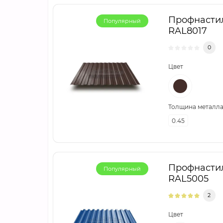
Профнастил
Популярный
RAL8017
0
Цвет
Толщина металла,
0.45
Профнастил
Популярный
RAL5005
2
Цвет