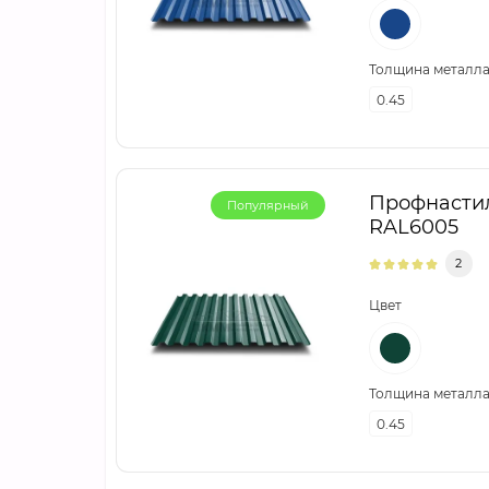
Толщина металла,
0.45
Профнастил
Популярный
RAL6005
2
Цвет
Толщина металла,
0.45