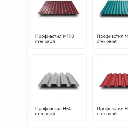
Профнастил МП10
Профнастил М
стеновой
стеновой
Профнастил Н60
Профнастил Н
стеновой
стеновой