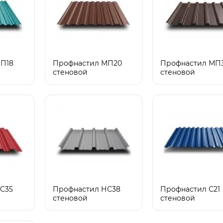
П18
Профнастил МП20
Профнастил МП
стеновой
стеновой
С35
Профнастил НС38
Профнастил С21
стеновой
стеновой