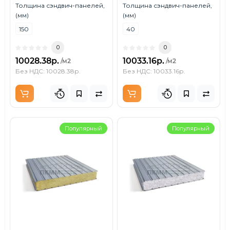
Толщина сэндвич-панелей,
Толщина сэндвич-панелей,
(мм)
(мм)
150
40
0
0
10028.38р.
10033.16р.
/м2
/м2
Без НДС: 10028.38р.
Без НДС: 10033.16р.
Популярный
Популярный