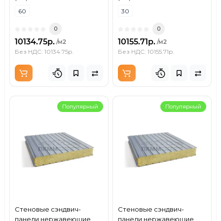
60
30
0
0
10134.75р.
10155.71р.
/м2
/м2
Без НДС: 10134.75р.
Без НДС: 10155.71р.
Популярный
Популярный
Стеновые сэндвич-
Стеновые сэндвич-
панели нержавеющие
панели нержавеющие