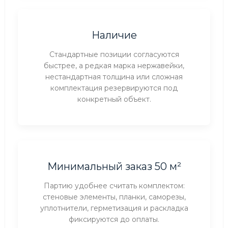
Наличие
Стандартные позиции согласуются
быстрее, а редкая марка нержавейки,
нестандартная толщина или сложная
комплектация резервируются под
конкретный объект.
Минимальный заказ 50 м²
Партию удобнее считать комплектом:
стеновые элементы, планки, саморезы,
уплотнители, герметизация и раскладка
фиксируются до оплаты.