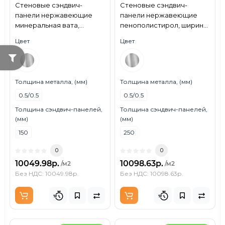
Стеновые сэндвич-
Стеновые сэндвич-
панели нержавеющие
панели нержавеющие
минеральная вата,
пенополистирол, ширина
ширина 1200 мм, толщина
1200 мм, толщина 250 мм,
Цвет
Цвет
150 мм, 0.5/0.5, AISI 430
0.5/0.5, AISI 430
Толщина металла, (мм)
Толщина металла, (мм)
0.5/0.5
0.5/0.5
Толщина сэндвич-панелей,
Толщина сэндвич-панелей,
(мм)
(мм)
150
250
0
0
10049.98р.
10098.63р.
/м2
/м2
Без НДС: 10049.98р.
Без НДС: 10098.63р.