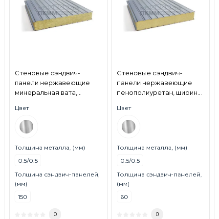
Стеновые сэндвич-
Стеновые сэндвич-
панели нержавеющие
панели нержавеющие
минеральная вата,
пенополиуретан, ширина
ширина 1000 мм, толщина
1200 мм, толщина 60 мм,
Цвет
Цвет
150 мм, 0.5/0.5, AISI 430
0.5/0.5, AISI 430
Толщина металла, (мм)
Толщина металла, (мм)
0.5/0.5
0.5/0.5
Толщина сэндвич-панелей,
Толщина сэндвич-панелей,
(мм)
(мм)
150
60
0
0