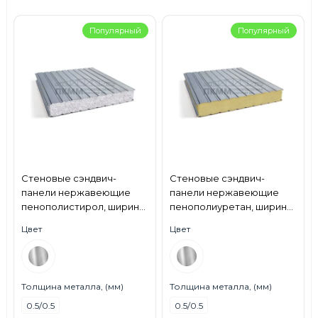
Популярный
Популярный
Стеновые сэндвич-
Стеновые сэндвич-
панели нержавеющие
панели нержавеющие
пенополистирол, ширина
пенополиуретан, ширина
1000 мм, толщина 150 мм,
1200 мм, толщина 40 мм,
Цвет
Цвет
0.5/0.5, AISI 430
0.5/0.5, AISI 430
Толщина металла, (мм)
Толщина металла, (мм)
0.5/0.5
0.5/0.5