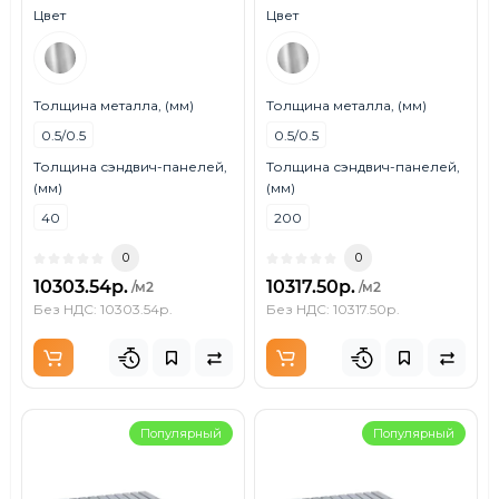
1000 мм, толщина 40 мм,
ширина 1200 мм, толщина
Цвет
Цвет
0.5/0.5, AISI 430
200 мм, 0.5/0.5, AISI 430
Толщина металла, (мм)
Толщина металла, (мм)
0.5/0.5
0.5/0.5
Толщина сэндвич-панелей,
Толщина сэндвич-панелей,
(мм)
(мм)
40
200
0
0
10303.54р.
10317.50р.
/м2
/м2
Без НДС: 10303.54р.
Без НДС: 10317.50р.
Популярный
Популярный