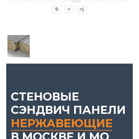
9
>
>|
СТЕНОВЫЕ
СЭНДВИЧ ПАНЕЛИ
НЕРЖАВЕЮЩИЕ
В МОСКВЕ И МО