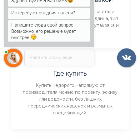
Здравствуйте! Я Вас вижу
На итоговую сумму влияют марка стали,
Интересуют сэндвич-панели?
наполнитель, толщина изделия, длина, тип
Напишите сюда свой вопрос.
замка, состав доборов, крепеж, упаковка и
Возможно, его решение будет
адрес разгрузки.
быстрее.
Введите сообщение
Где купить
Купить недорого напрямую от
производителя можно по проекту, эскизу
или ведомости, без лишних
посреднических наценок и размытых
спецификаций.