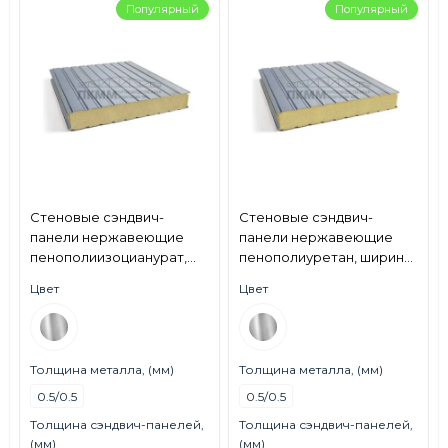
Популярный
Популярный
Стеновые сэндвич-
Стеновые сэндвич-
панели нержавеющие
панели нержавеющие
пенополиизоцианурат,
пенополиуретан, ширина
ширина 1200 мм, толщина
1000 мм, толщина 30 мм,
Цвет
Цвет
60 мм, 0.5/0.5, AISI 430
0.5/0.5, AISI 430
Толщина металла, (мм)
Толщина металла, (мм)
0.5/0.5
0.5/0.5
Толщина сэндвич-панелей,
Толщина сэндвич-панелей,
(мм)
(мм)