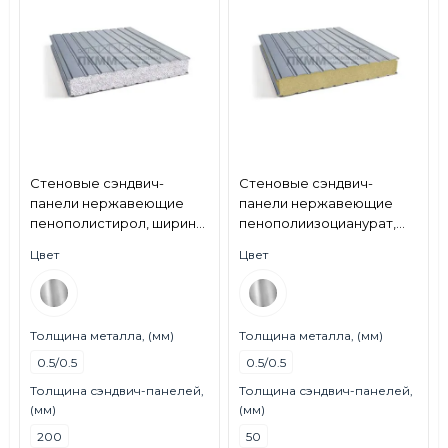
Стеновые сэндвич-
Стеновые сэндвич-
панели нержавеющие
панели нержавеющие
пенополистирол, ширина
пенополиизоцианурат,
1000 мм, толщина 200 мм,
ширина 1000 мм, толщина
Цвет
Цвет
0.5/0.5, AISI 430
50 мм, 0.5/0.5, AISI 430
Толщина металла, (мм)
Толщина металла, (мм)
0.5/0.5
0.5/0.5
Толщина сэндвич-панелей,
Толщина сэндвич-панелей,
(мм)
(мм)
200
50