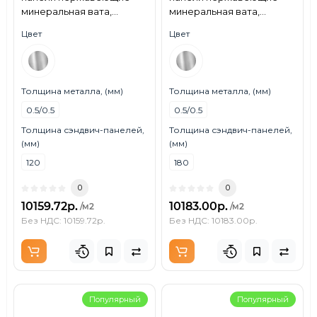
минеральная вата,
минеральная вата,
ширина 1000 мм, толщина
ширина 1200 мм, толщина
Цвет
Цвет
120 мм, 0.5/0.5, AISI 430
180 мм, 0.5/0.5, AISI 430
Толщина металла, (мм)
Толщина металла, (мм)
0.5/0.5
0.5/0.5
Толщина сэндвич-панелей,
Толщина сэндвич-панелей,
(мм)
(мм)
120
180
0
0
10159.72р.
10183.00р.
/м2
/м2
Без НДС: 10159.72р.
Без НДС: 10183.00р.
Популярный
Популярный