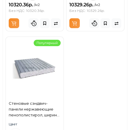
10320.36р.
10329.26р.
/м2
/м2
Без НДС: 10320.36р.
Без НДС: 10329.26р.
Популярный
Стеновые сэндвич-
панели нержавеющие
пенополистирол, ширина
1000 мм, толщина 250 мм,
Цвет
0.5/0.5, AISI 430