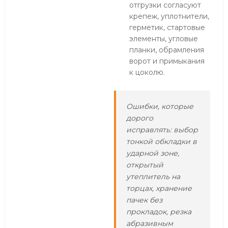
отгрузки согласуют
крепеж, уплотнители,
герметик, стартовые
элементы, угловые
планки, обрамления
ворот и примыкания
к цоколю.
Ошибки, которые
дорого
исправлять: выбор
тонкой обкладки в
ударной зоне,
открытый
утеплитель на
торцах, хранение
пачек без
прокладок, резка
абразивным