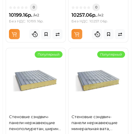
0
0
10199.16р.
10257.06р.
/м2
/м2
Без НДС: 10199.16р.
Без НДС: 10257.06р.
Популярный
Популярный
Стеновые сэндвич-
Стеновые сэндвич-
панели нержавеющие
панели нержавеющие
пенополиуретан, ширина
минеральная вата,