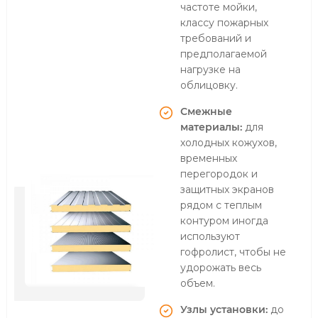
частоте мойки,
классу пожарных
требований и
предполагаемой
нагрузке на
облицовку.
Смежные
материалы:
для
холодных кожухов,
временных
перегородок и
защитных экранов
рядом с теплым
контуром иногда
используют
гофролист
, чтобы не
удорожать весь
объем.
Узлы установки:
до