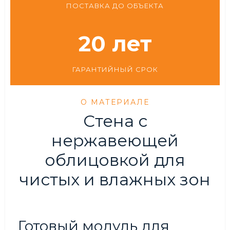
ПОСТАВКА ДО ОБЪЕКТА
20 лет
ГАРАНТИЙНЫЙ СРОК
О МАТЕРИАЛЕ
Стена с
нержавеющей
облицовкой для
чистых и влажных зон
Готовый модуль для