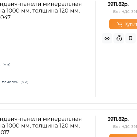
эндвич-панели минеральная
3911.82р.
а 1000 мм, толщина 120 мм,
Без НДС: 391
7047
Купи
 (мм)
-панелей, (мм)
эндвич-панели минеральная
3911.82р.
а 1000 мм, толщина 120 мм,
Без НДС: 391
8017