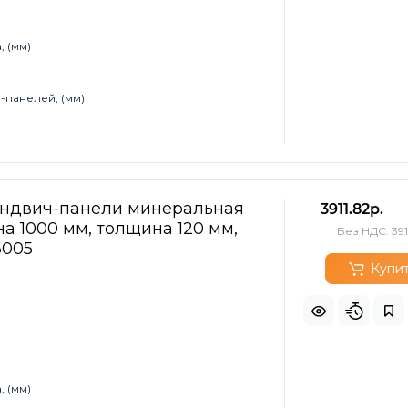
 (мм)
-панелей, (мм)
эндвич-панели минеральная
3911.82р.
а 1000 мм, толщина 120 мм,
Без НДС: 391
6005
Купи
 (мм)