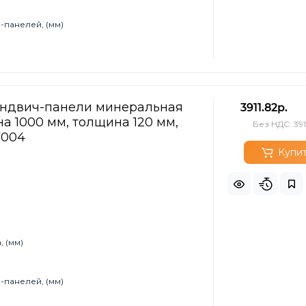
-панелей, (мм)
эндвич-панели минеральная
3911.82р.
а 1000 мм, толщина 120 мм,
Без НДС: 391
7004
Купи
 (мм)
-панелей, (мм)