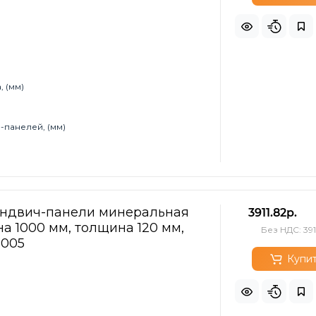
 (мм)
-панелей, (мм)
эндвич-панели минеральная
3911.82р.
а 1000 мм, толщина 120 мм,
Без НДС: 391
5005
Купи