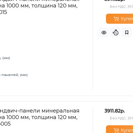
а 1000 мм, толщина 120 мм,
Без НДС: 391
015
Купи
 (мм)
-панелей, (мм)
эндвич-панели минеральная
3911.82р.
а 1000 мм, толщина 120 мм,
Без НДС: 391
3005
Купи