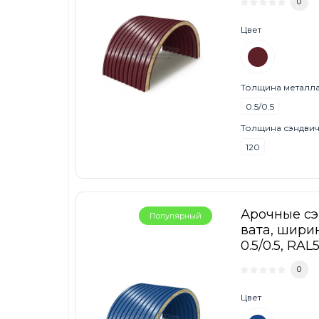
0
Цвет
Толщина металла,
0.5/0.5
Толщина сэндвич
120
Арочные с
Популярный
вата, ширин
0.5/0.5, RAL
0
Цвет