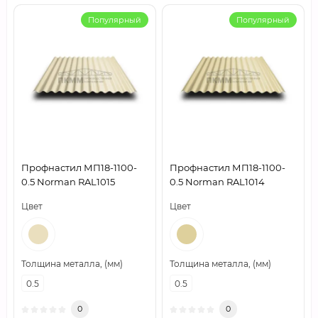
Популярный
Популярный
Профнастил МП18-1100-
Профнастил МП18-1100-
0.5 Norman RAL1015
0.5 Norman RAL1014
Цвет
Цвет
Толщина металла, (мм)
Толщина металла, (мм)
0.5
0.5
0
0