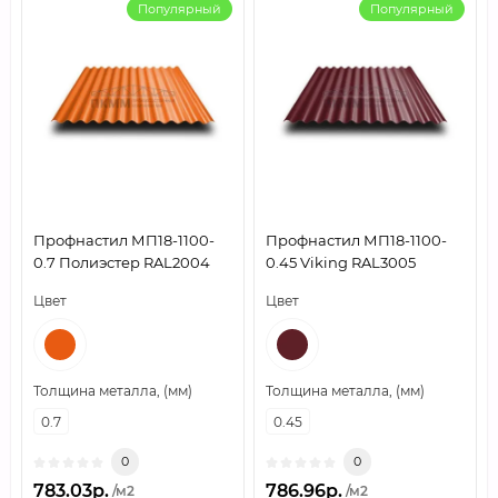
Популярный
Популярный
Профнастил МП18-1100-
Профнастил МП18-1100-
0.7 Полиэстер RAL2004
0.45 Viking RAL3005
Цвет
Цвет
Толщина металла, (мм)
Толщина металла, (мм)
0.7
0.45
0
0
783.03р.
786.96р.
/м2
/м2