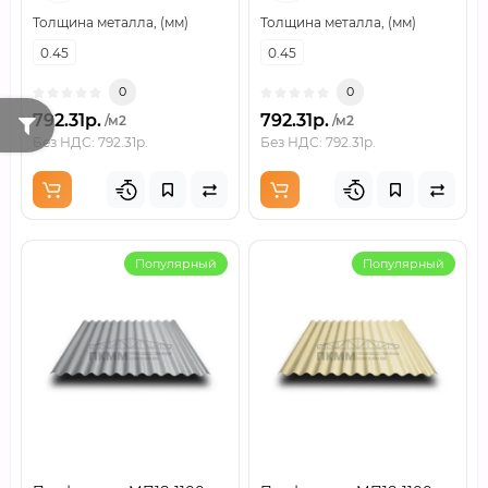
Толщина металла, (мм)
Толщина металла, (мм)
0.45
0.45
0
0
792.31р.
792.31р.
/м2
/м2
Без НДС: 792.31р.
Без НДС: 792.31р.
Популярный
Популярный