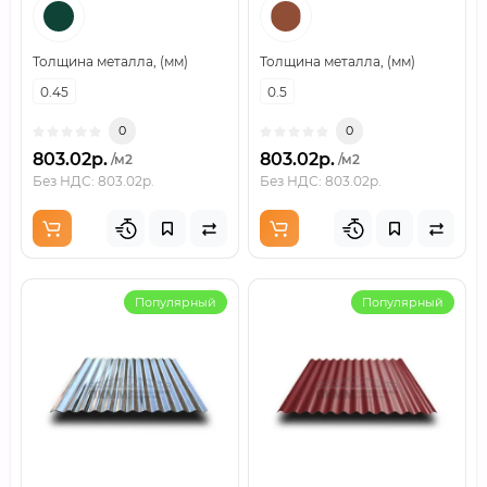
Толщина металла, (мм)
Толщина металла, (мм)
0.45
0.5
0
0
803.02р.
803.02р.
/м2
/м2
Без НДС: 803.02р.
Без НДС: 803.02р.
Популярный
Популярный