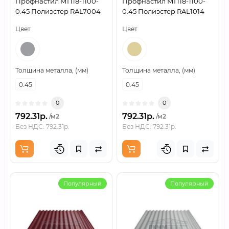
Профнастил МП18-1100-
Профнастил МП18-1100-
0.45 Полиэстер RAL7004
0.45 Полиэстер RAL1014
Цвет
Цвет
Толщина металла, (мм)
Толщина металла, (мм)
0.45
0.45
0
0
792.31р.
792.31р.
/м2
/м2
Без НДС: 792.31р.
Без НДС: 792.31р.
Популярный
Популярный