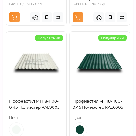
Без НДС: 783.03р.
Без НДС: 786.96р.
Популярный
Популярный
Профнастил МП18-1100-
Профнастил МП18-1100-
0.45 Полиэстер RAL9003
0.45 Полиэстер RAL6005
Цвет
Цвет