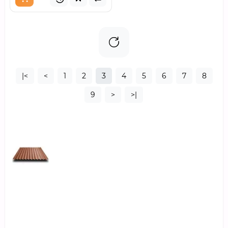
|<
<
1
2
3
4
5
6
7
8
9
>
>|