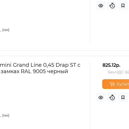
 (мм)
ini Grand Line 0,45 Drap ST с
825.12р.
 замках RAL 9005 черный
Без НДС: 82
Купит
 (мм)