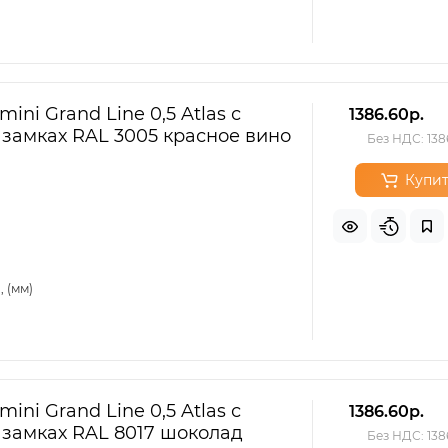
ini Grand Line 0,5 Atlas с
1386.60р.
 замках RAL 3005 красное вино
Без НДС: 138
Купит
 (мм)
ini Grand Line 0,5 Atlas с
1386.60р.
 замках RAL 8017 шоколад
Без НДС: 138