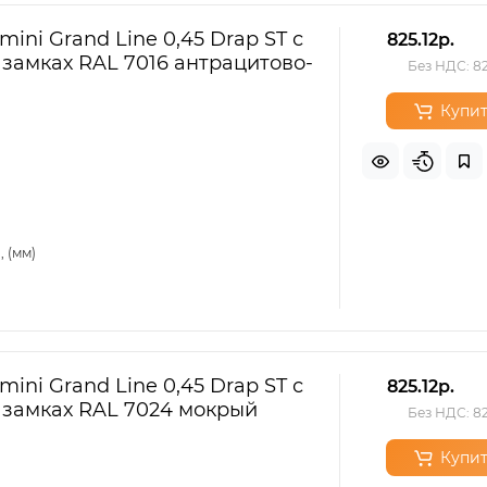
ini Grand Line 0,45 Drap ST с
825.12р.
 замках RAL 7016 антрацитово-
Без НДС: 82
Купит
 (мм)
ini Grand Line 0,45 Drap ST с
825.12р.
 замках RAL 7024 мокрый
Без НДС: 82
Купит