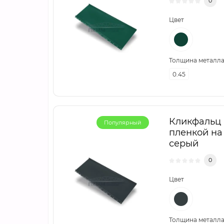
0
Цвет
Толщина металла,
0.45
Кликфальц m
Популярный
пленкой на
серый
0
Цвет
Толщина металла,