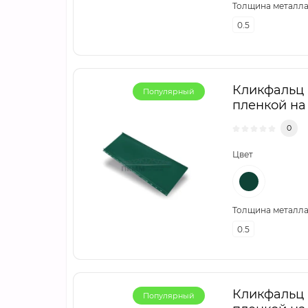
Толщина металла,
0.5
Кликфальц m
Популярный
пленкой на
0
Цвет
Толщина металла,
0.5
Кликфальц m
Популярный