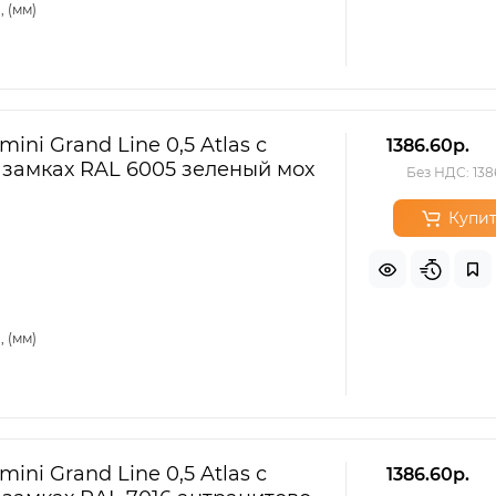
 (мм)
ini Grand Line 0,5 Atlas с
1386.60р.
 замках RAL 6005 зеленый мох
Без НДС: 138
Купит
 (мм)
ini Grand Line 0,5 Atlas с
1386.60р.