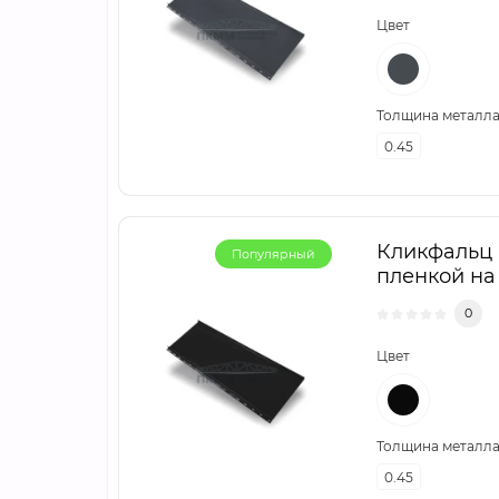
Цвет
Толщина металла,
0.45
Кликфальц m
Популярный
пленкой на
0
Цвет
Толщина металла,
0.45