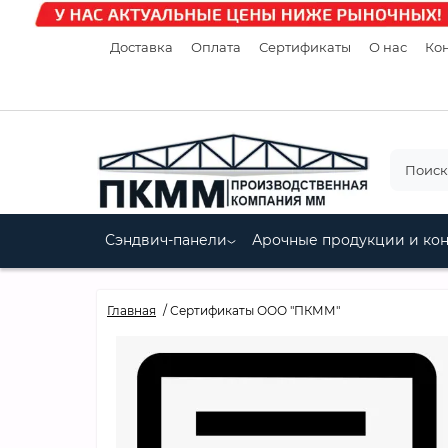
Доставка
Оплата
Сертификаты
О нас
Кон
Сэндвич-панели
Арочные продукции и ко
Главная
Сертификаты ООО "ПКММ"